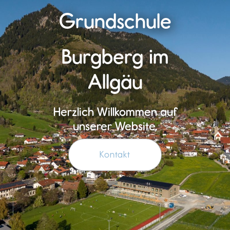
Grundschule
Burgberg im
Allgäu
Herzlich Willkommen auf
unserer Website.
Kontakt