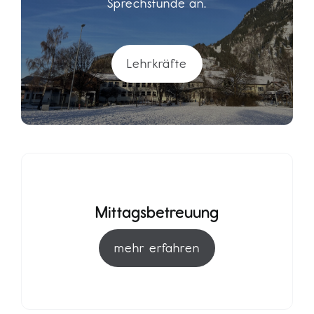
Sprechstunde an.
Lehrkräfte
Mittagsbetreuung
mehr erfahren