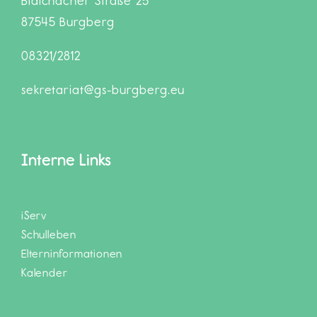
Blaichacher Straße 25
87545 Burgberg
08321/2812
sekretariat@gs-burgberg.eu
Interne Links
iServ
Schulleben
Elterninformationen
Kalender