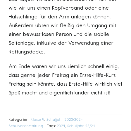
wie wir uns einen Kopfverband oder eine
Halsschlinge für den Arm anlegen können.
Außerdem übten wir fleißig den Umgang mit
einer bewusstlosen Person und die stabile
Seitenlage, inklusive der Verwendung einer
Rettungsdecke.
Am Ende waren wir uns ziemlich schnell einig,
dass gerne jeder Freitag ein Erste-Hilfe-Kurs
Freitag sein könnte, dass Erste-Hilfe wirklich viel
Spaß macht und eigentlich kinderleicht ist!
Kategorien:
Klasse 4
,
Schuljahr 2023/2024
,
Schulveranstaltung
|
Tags:
2024
,
Schuljahr 23/24
,