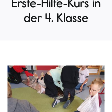
Erste-Hilfe-Kurs in
der 4. Klasse
Zeige
grösseres
Bild