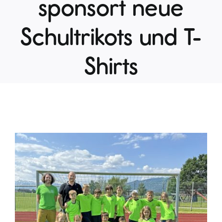
sponsort neue
Schultrikots und T-
Shirts
Zeige
grösseres
Bild