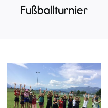
Fußballturnier
Zeige
grösseres
Bild