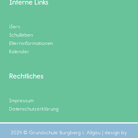
Interne Links
iServ
Schulleben
Elterninformationen
Kalender
Rechtliches
Impressum
Datenschutzerklärung
2024 © Grundschule Burgberg i. Allgäu | design by