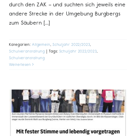
durch den ZAK – und suchten sich jeweils eine
andere Strecke in der Umgebung Burgbergs
zum Säubern [...]
Kategorien:
Allgemein
,
Schuljahr 2022/2023
,
Schulveranstaltung
|
Tags:
Schuljahr 2022/2023
,
Schulveranstaltung
Weiterlesen