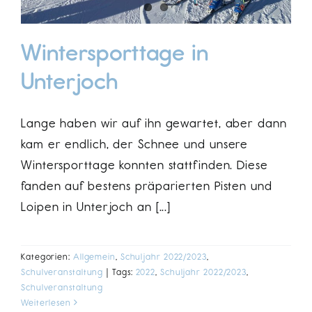
Wintersporttage in
Unterjoch
Lange haben wir auf ihn gewartet, aber dann
kam er endlich, der Schnee und unsere
Wintersporttage konnten stattfinden. Diese
fanden auf bestens präparierten Pisten und
Loipen in Unterjoch an [...]
Kategorien:
Allgemein
,
Schuljahr 2022/2023
,
Schulveranstaltung
|
Tags:
2022
,
Schuljahr 2022/2023
,
Schulveranstaltung
Weiterlesen