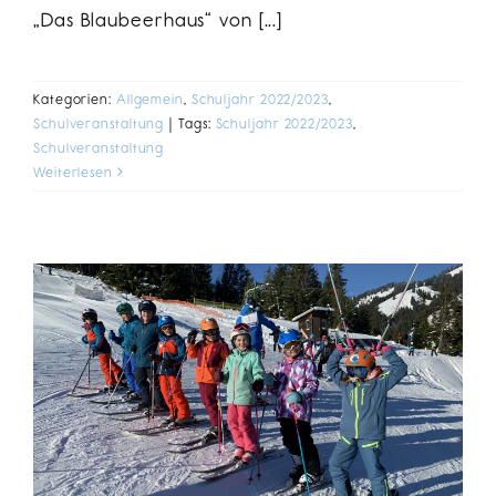
„Das Blaubeerhaus“ von [...]
Kategorien:
Allgemein
,
Schuljahr 2022/2023
,
Schulveranstaltung
|
Tags:
Schuljahr 2022/2023
,
Schulveranstaltung
Weiterlesen