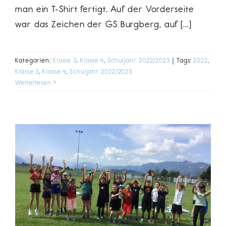
man ein T-Shirt fertigt. Auf der Vorderseite
war das Zeichen der GS Burgberg, auf [...]
Kategorien:
Klasse 3
,
Klasse 4
,
Schuljahr 2022/2023
|
Tags:
2022
,
Klasse 3
,
Klasse 4
,
Schuljahr 2022/2023
Weiterlesen