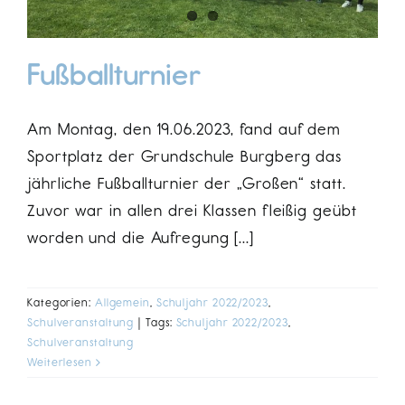
Fußballturnier
Am Montag, den 19.06.2023, fand auf dem
Sportplatz der Grundschule Burgberg das
jährliche Fußballturnier der „Großen“ statt.
Zuvor war in allen drei Klassen fleißig geübt
worden und die Aufregung [...]
Kategorien:
Allgemein
,
Schuljahr 2022/2023
,
Schulveranstaltung
|
Tags:
Schuljahr 2022/2023
,
Schulveranstaltung
Weiterlesen