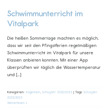
Schwimmunterricht im
Vitalpark
Die heißen Sommertage machten es möglich,
dass wir seit den Pfingstferien regelmäßigen
Schwimmunterricht im Vitalpark für unsere
Klassen anbieten konnten. Mit einer App
überprüften wir täglich die Wassertemperatur
und [...]
Kategorien:
Allgemein
,
Schuljahr 2022/2023
|
Tags:
Schuljahr
2022/2023
Weiterlesen