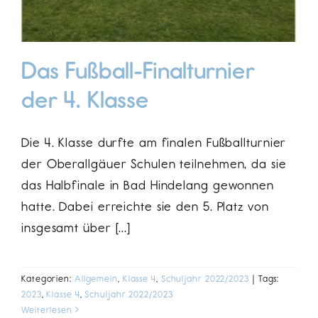
Das Fußball-Finalturnier
der 4. Klasse
Die 4. Klasse durfte am finalen Fußballturnier
der Oberallgäuer Schulen teilnehmen, da sie
das Halbfinale in Bad Hindelang gewonnen
hatte. Dabei erreichte sie den 5. Platz von
insgesamt über [...]
Kategorien:
Allgemein
,
Klasse 4
,
Schuljahr 2022/2023
|
Tags:
2023
,
Klasse 4
,
Schuljahr 2022/2023
Weiterlesen