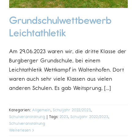
Grundschulwettbewerb
Leichtathletik
Am 29.06.2023 waren wir, die dritte Klasse der
Burgberger Grundschule, bei einem
Leichtathletik Wettkampf in Waltenhofen. Dort
waren auch sehr viele Klassen aus vielen
anderen Schulen. Es gab Weitsprung, [...]
Kategorien:
Allgemein
,
Schuljahr 2022/2023
,
Schulveranstaltung
|
Tags:
2023
,
Schuljahr 2022/2023
,
Schulveranstaltung
Weiterlesen