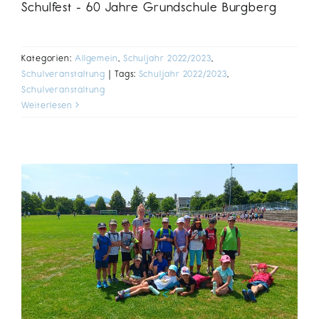
Schulfest - 60 Jahre Grundschule Burgberg
Kategorien:
Allgemein
,
Schuljahr 2022/2023
,
Schulveranstaltung
|
Tags:
Schuljahr 2022/2023
,
Schulveranstaltung
Weiterlesen