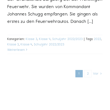
Feuerwehr. Sie wurden von Kommandant
Johannes Schugg empfangen. Sie gingen als
erstes zu den Feuerwehrautos. Danach [...]
Kategorien:
Klasse 3
,
Klasse 4
,
Schuljahr 2022/2023
|
Tags:
2022
,
Klasse 3
,
Klasse 4
,
Schuljahr 2022/2023
Weiterlesen
Vor
1
2